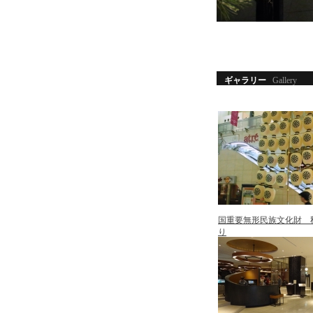
ギャラリー
Gallery
国重要無形民族文化財 
り