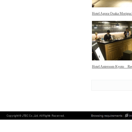
Hotel Agora Osaka Morigu
Hotel Anteroom Kyoto Rec