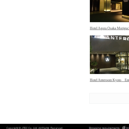
Hotel Agora Osaka Moriguc
Hotel Anteroom Kyoto Ent