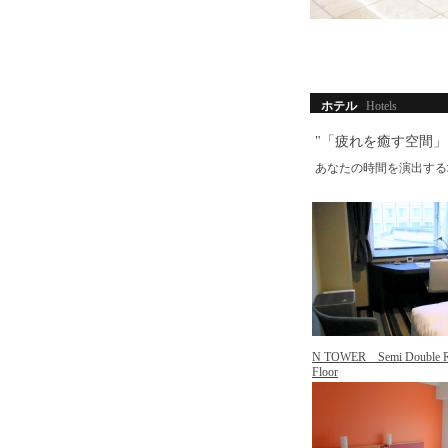
ホテル
Hotels
"「疲れを癒す空間
あなたの時間を演出する
N TOWER Semi Double R
Floor