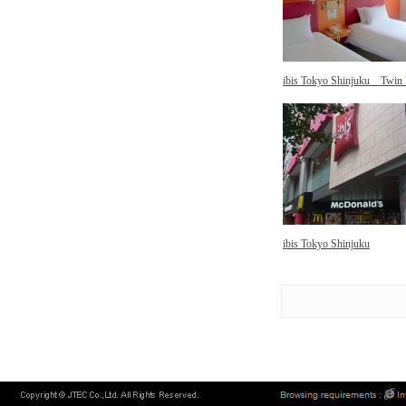
ibis Tokyo Shinjuku Twin
ibis Tokyo Shinjuku