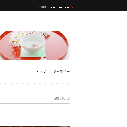
日本語
トップ
ギャラリー
2013.06.13