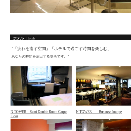
ホテル
Hotels
"「疲れを癒す空間」「ホテルで過ごす時間を楽しむ」
あなたの時間を演出する場所です。"
N TOWER Semi Double Room Carpet
N TOWER Business lounge
Floor