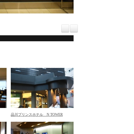
品川プリンスホテル N TOWER