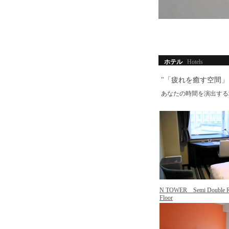
ホテル
Hotels
"「疲れを癒す空間
あなたの時間を演出する
N TOWER Semi Double R
Floor