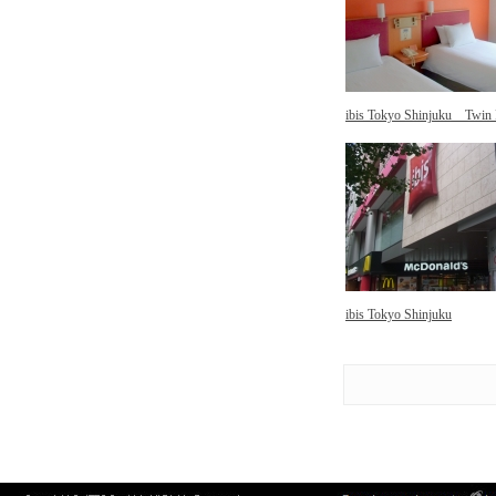
ibis Tokyo Shinjuku Twin
ibis Tokyo Shinjuku